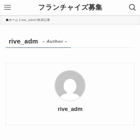
フランチャイズ募集
ホーム
rive_admの執筆記事
rive_adm
– Author –
rive_adm